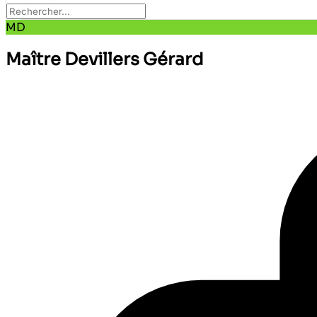
MD
Maître Devillers Gérard