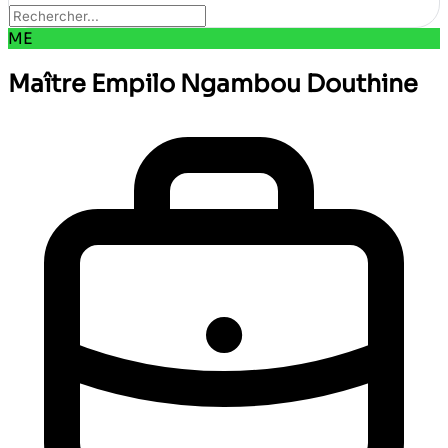
ME
Maître Empilo Ngambou Douthine