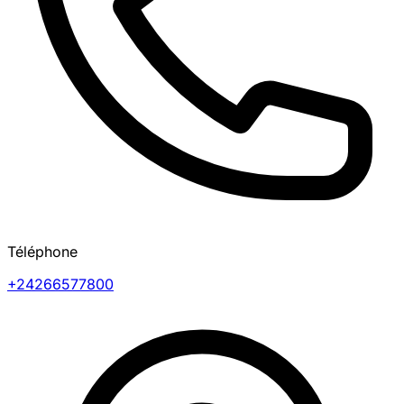
Téléphone
+24266577800