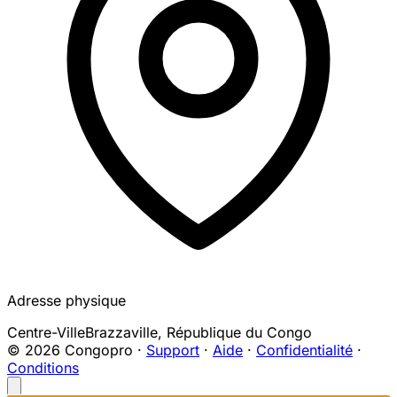
Adresse physique
Centre-Ville
Brazzaville
,
République du Congo
© 2026 Congopro ·
Support
·
Aide
·
Confidentialité
·
Conditions