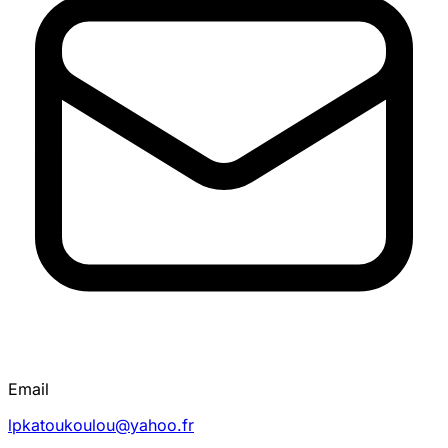
Email
lpkatoukoulou@yahoo.fr