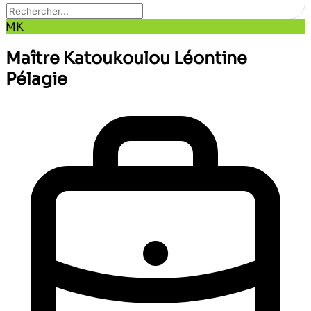
MK
Maître Katoukoulou Léontine
Pélagie