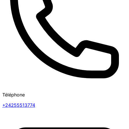
Téléphone
+24255513774