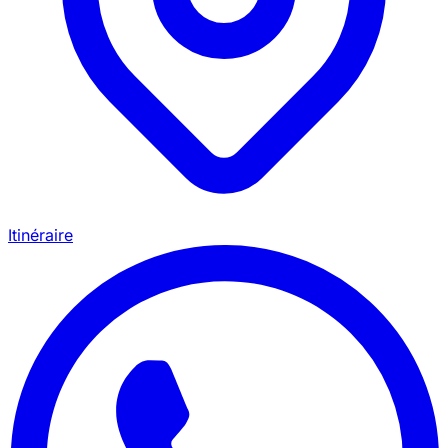
Itinéraire