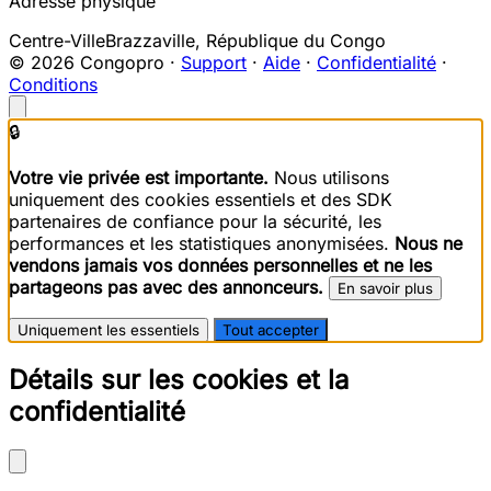
Adresse physique
Centre-Ville
Brazzaville
,
République du Congo
© 2026 Congopro ·
Support
·
Aide
·
Confidentialité
·
Conditions
🔒
Votre vie privée est importante.
Nous utilisons
uniquement des cookies essentiels et des SDK
partenaires de confiance pour la sécurité, les
performances et les statistiques anonymisées.
Nous ne
vendons jamais vos données personnelles et ne les
partageons pas avec des annonceurs.
En savoir plus
Uniquement les essentiels
Tout accepter
Détails sur les cookies et la
confidentialité