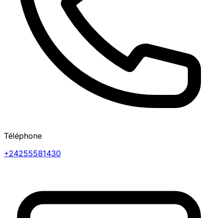
Téléphone
+24255581430