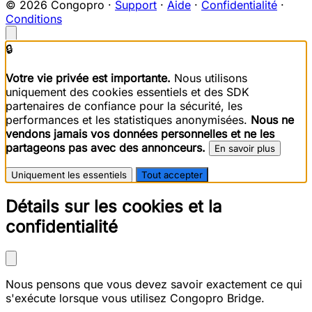
© 2026 Congopro ·
Support
·
Aide
·
Confidentialité
·
Conditions
🔒
Votre vie privée est importante.
Nous utilisons
uniquement des cookies essentiels et des SDK
partenaires de confiance pour la sécurité, les
performances et les statistiques anonymisées.
Nous ne
vendons jamais vos données personnelles et ne les
partageons pas avec des annonceurs.
En savoir plus
Uniquement les essentiels
Tout accepter
Détails sur les cookies et la
confidentialité
Nous pensons que vous devez savoir exactement ce qui
s'exécute lorsque vous utilisez Congopro Bridge.