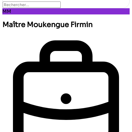
MM
Maître Moukengue Firmin