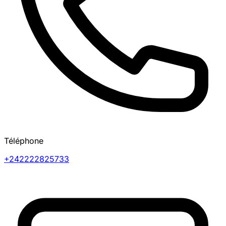
Téléphone
+242222825733