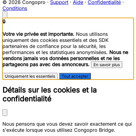
© 2026 Congopro ·
Support
·
Aide
·
Confidentialité
·
Conditions
🔒
Votre vie privée est importante.
Nous utilisons
uniquement des cookies essentiels et des SDK
partenaires de confiance pour la sécurité, les
performances et les statistiques anonymisées.
Nous ne
vendons jamais vos données personnelles et ne les
partageons pas avec des annonceurs.
En savoir plus
Uniquement les essentiels
Tout accepter
Détails sur les cookies et la
confidentialité
Nous pensons que vous devez savoir exactement ce qui
s'exécute lorsque vous utilisez Congopro Bridge.