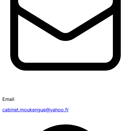
Email
cabinet.moukengue@yahoo.fr