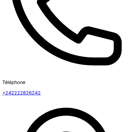
Téléphone
+242222826242