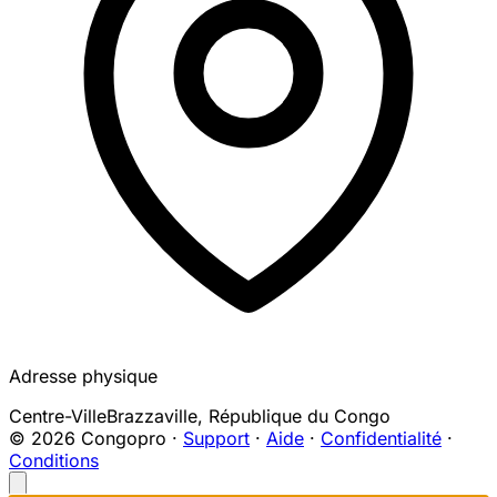
Adresse physique
Centre-Ville
Brazzaville
,
République du Congo
© 2026 Congopro ·
Support
·
Aide
·
Confidentialité
·
Conditions