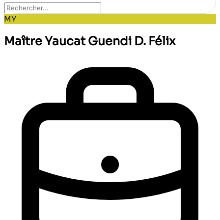
MY
Maître Yaucat Guendi D. Félix