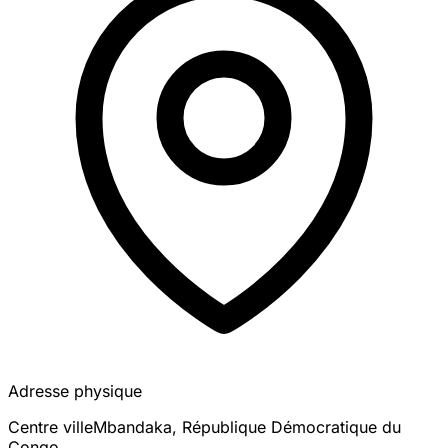
Adresse physique
Centre ville
Mbandaka
,
République Démocratique du
Congo