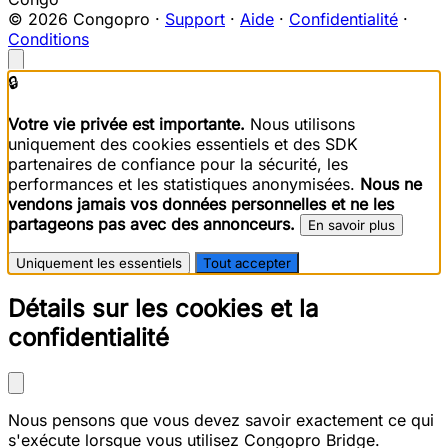
© 2026 Congopro ·
Support
·
Aide
·
Confidentialité
·
Conditions
🔒
Votre vie privée est importante.
Nous utilisons
uniquement des cookies essentiels et des SDK
partenaires de confiance pour la sécurité, les
performances et les statistiques anonymisées.
Nous ne
vendons jamais vos données personnelles et ne les
partageons pas avec des annonceurs.
En savoir plus
Uniquement les essentiels
Tout accepter
Détails sur les cookies et la
confidentialité
Nous pensons que vous devez savoir exactement ce qui
s'exécute lorsque vous utilisez Congopro Bridge.