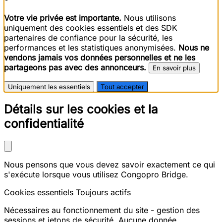
Votre vie privée est importante.
Nous utilisons
uniquement des cookies essentiels et des SDK
partenaires de confiance pour la sécurité, les
performances et les statistiques anonymisées.
Nous ne
vendons jamais vos données personnelles et ne les
partageons pas avec des annonceurs.
En savoir plus
Uniquement les essentiels
Tout accepter
Détails sur les cookies et la
confidentialité
Nous pensons que vous devez savoir exactement ce qui
s'exécute lorsque vous utilisez Congopro Bridge.
Cookies essentiels
Toujours actifs
Nécessaires au fonctionnement du site - gestion des
sessions et jetons de sécurité. Aucune donnée