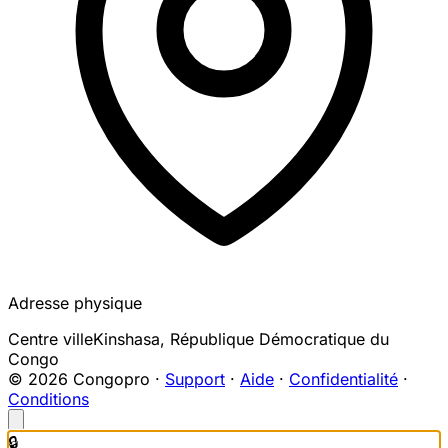
Adresse physique
Centre ville
Kinshasa
,
République Démocratique du
Congo
© 2026 Congopro ·
Support
·
Aide
·
Confidentialité
·
Conditions
🔒