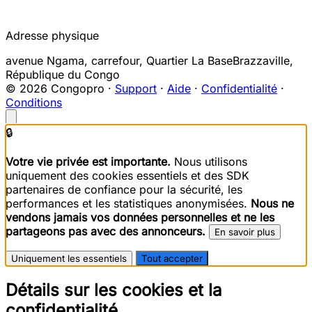
Adresse physique
avenue Ngama, carrefour, Quartier La Base
Brazzaville
,
République du Congo
© 2026 Congopro ·
Support
·
Aide
·
Confidentialité
·
Conditions
🔒
Votre vie privée est importante.
Nous utilisons
uniquement des cookies essentiels et des SDK
partenaires de confiance pour la sécurité, les
performances et les statistiques anonymisées.
Nous ne
vendons jamais vos données personnelles et ne les
partageons pas avec des annonceurs.
En savoir plus
Uniquement les essentiels
Tout accepter
Détails sur les cookies et la
confidentialité