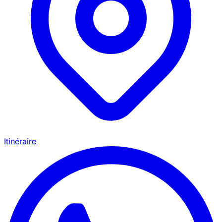
Itinéraire