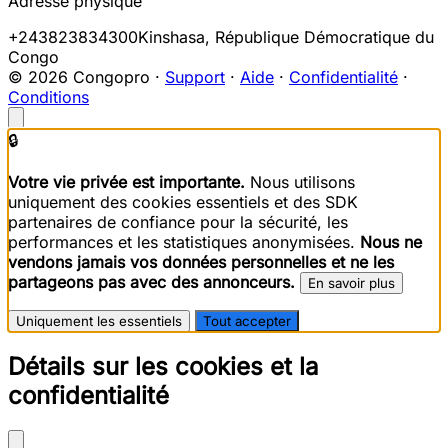
Adresse physique
+243823834300
Kinshasa
,
République Démocratique du
Congo
© 2026 Congopro ·
Support
·
Aide
·
Confidentialité
·
Conditions
🔒
Votre vie privée est importante.
Nous utilisons
uniquement des cookies essentiels et des SDK
partenaires de confiance pour la sécurité, les
performances et les statistiques anonymisées.
Nous ne
vendons jamais vos données personnelles et ne les
partageons pas avec des annonceurs.
En savoir plus
Uniquement les essentiels
Tout accepter
Détails sur les cookies et la
confidentialité