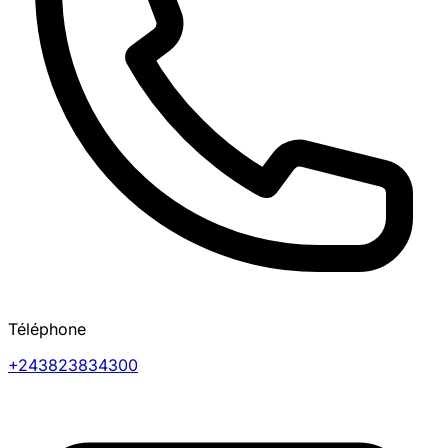
Téléphone
+243823834300