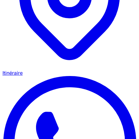
Itinéraire