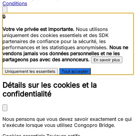
Conditions
🔒
Votre vie privée est importante.
Nous utilisons
uniquement des cookies essentiels et des SDK
partenaires de confiance pour la sécurité, les
performances et les statistiques anonymisées.
Nous ne
vendons jamais vos données personnelles et ne les
partageons pas avec des annonceurs.
En savoir plus
Uniquement les essentiels
Tout accepter
Détails sur les cookies et la
confidentialité
Nous pensons que vous devez savoir exactement ce qui
s'exécute lorsque vous utilisez Congopro Bridge.
Cookies essentiels
Toujours actifs