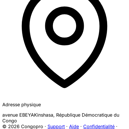
Adresse physique
avenue EBEYA
Kinshasa
,
République Démocratique du
Congo
© 2026 Congopro ·
Support
·
Aide
·
Confidentialité
·