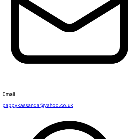
Email
pappykassanda@yahoo.co.uk