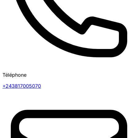
Téléphone
+243817005070