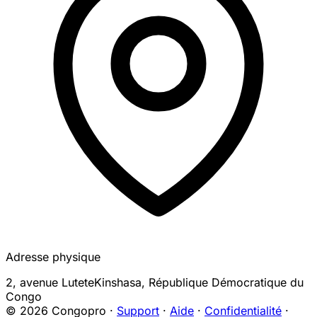
Adresse physique
2, avenue Lutete
Kinshasa
,
République Démocratique du
Congo
© 2026 Congopro ·
Support
·
Aide
·
Confidentialité
·