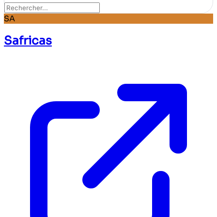
SA
Safricas