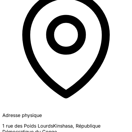
Adresse physique
1 rue des Poids Lourds
Kinshasa
,
République
Démocratique du Congo