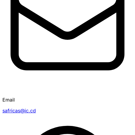
Email
safricas@ic.cd