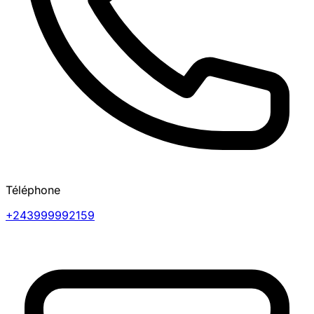
Téléphone
+243999992159