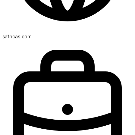
safricas.com