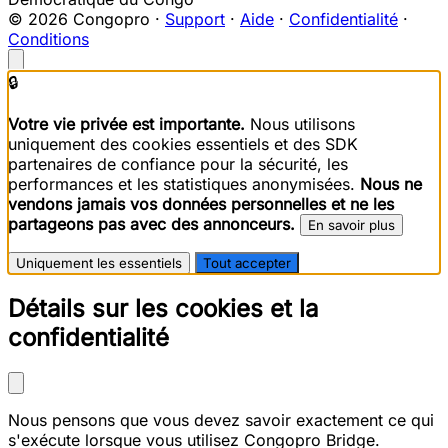
© 2026 Congopro ·
Support
·
Aide
·
Confidentialité
·
Conditions
🔒
Votre vie privée est importante.
Nous utilisons
uniquement des cookies essentiels et des SDK
partenaires de confiance pour la sécurité, les
performances et les statistiques anonymisées.
Nous ne
vendons jamais vos données personnelles et ne les
partageons pas avec des annonceurs.
En savoir plus
Uniquement les essentiels
Tout accepter
Détails sur les cookies et la
confidentialité
Nous pensons que vous devez savoir exactement ce qui
s'exécute lorsque vous utilisez Congopro Bridge.