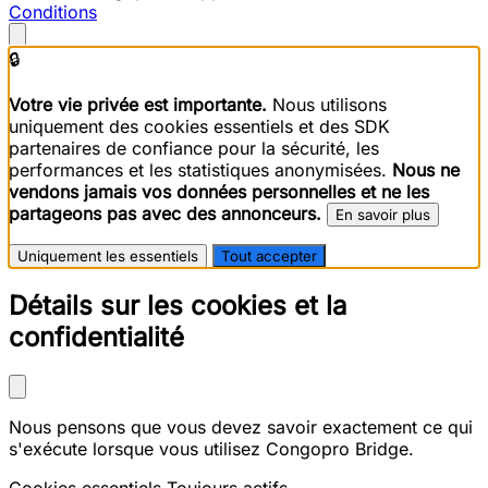
Conditions
🔒
Votre vie privée est importante.
Nous utilisons
uniquement des cookies essentiels et des SDK
partenaires de confiance pour la sécurité, les
performances et les statistiques anonymisées.
Nous ne
vendons jamais vos données personnelles et ne les
partageons pas avec des annonceurs.
En savoir plus
Uniquement les essentiels
Tout accepter
Détails sur les cookies et la
confidentialité
Nous pensons que vous devez savoir exactement ce qui
s'exécute lorsque vous utilisez Congopro Bridge.
Cookies essentiels
Toujours actifs