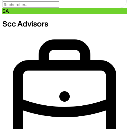
SA
Scc Advisors