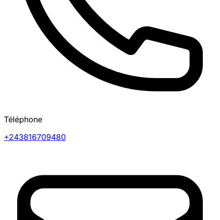
Téléphone
+243816709480