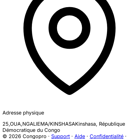
Adresse physique
25,OUA,NGALIEMA/KINSHASA
Kinshasa
,
République
Démocratique du Congo
© 2026 Congopro ·
Support
·
Aide
·
Confidentialité
·