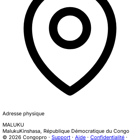
Adresse physique
MALUKU
Maluku
Kinshasa
,
République Démocratique du Congo
© 2026 Congopro ·
Support
·
Aide
·
Confidentialité
·