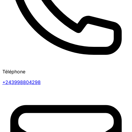
Téléphone
+243998804298