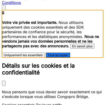
Conditions
🔒
Votre vie privée est importante.
Nous utilisons
uniquement des cookies essentiels et des SDK
partenaires de confiance pour la sécurité, les
performances et les statistiques anonymisées.
Nous ne
vendons jamais vos données personnelles et ne les
partageons pas avec des annonceurs.
En savoir plus
Uniquement les essentiels
Tout accepter
Détails sur les cookies et la
confidentialité
Nous pensons que vous devez savoir exactement ce qui
s'exécute lorsque vous utilisez Congopro Bridge.
Cookies essentiels
Toujours actifs