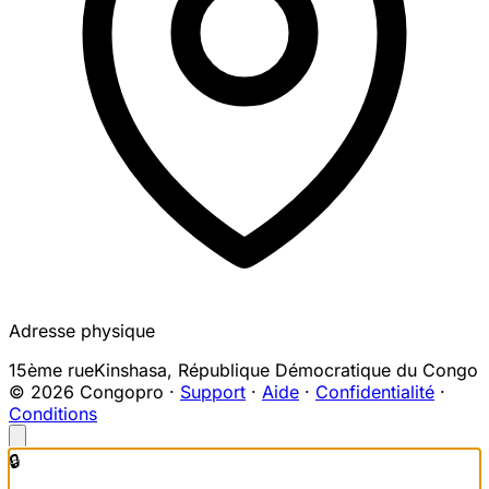
Adresse physique
15ème rue
Kinshasa
,
République Démocratique du Congo
© 2026 Congopro ·
Support
·
Aide
·
Confidentialité
·
Conditions
🔒