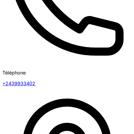
Téléphone
+2439933402