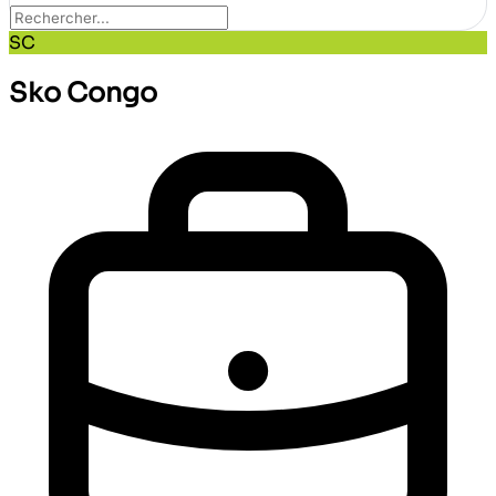
SC
Sko Congo