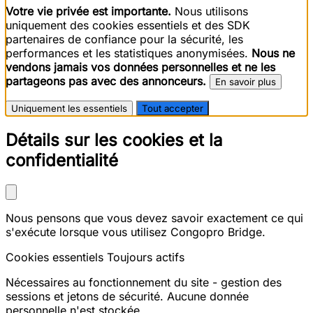
Votre vie privée est importante.
Nous utilisons
uniquement des cookies essentiels et des SDK
partenaires de confiance pour la sécurité, les
performances et les statistiques anonymisées.
Nous ne
vendons jamais vos données personnelles et ne les
partageons pas avec des annonceurs.
En savoir plus
Uniquement les essentiels
Tout accepter
Détails sur les cookies et la
confidentialité
Nous pensons que vous devez savoir exactement ce qui
s'exécute lorsque vous utilisez Congopro Bridge.
Cookies essentiels
Toujours actifs
Nécessaires au fonctionnement du site - gestion des
sessions et jetons de sécurité. Aucune donnée
personnelle n'est stockée.