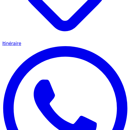
Itinéraire