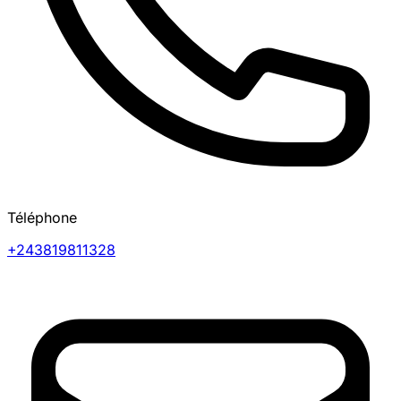
Téléphone
+243819811328