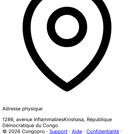
Adresse physique
1286, avenue Inflammables
Kinshasa
,
République
Démocratique du Congo
© 2026 Congopro ·
Support
·
Aide
·
Confidentialité
·