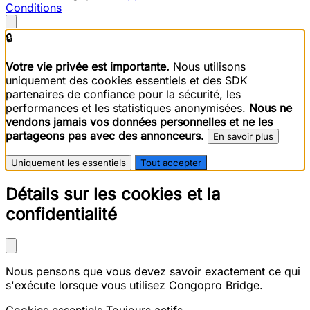
Conditions
🔒
Votre vie privée est importante.
Nous utilisons
uniquement des cookies essentiels et des SDK
partenaires de confiance pour la sécurité, les
performances et les statistiques anonymisées.
Nous ne
vendons jamais vos données personnelles et ne les
partageons pas avec des annonceurs.
En savoir plus
Uniquement les essentiels
Tout accepter
Détails sur les cookies et la
confidentialité
Nous pensons que vous devez savoir exactement ce qui
s'exécute lorsque vous utilisez Congopro Bridge.
Cookies essentiels
Toujours actifs