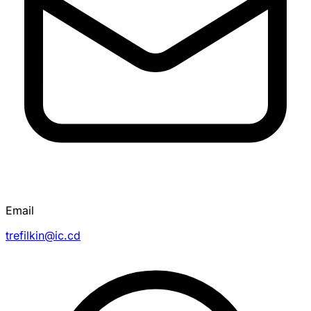
Email
trefilkin@ic.cd