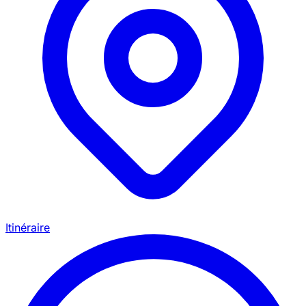
Itinéraire