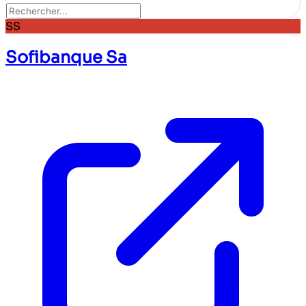
SS
Sofibanque Sa