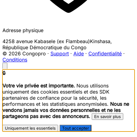
Adresse physique
4258 avenue Kabasele (ex Flambeau)
Kinshasa
,
République Démocratique du Congo
© 2026 Congopro ·
Support
·
Aide
·
Confidentialité
·
Conditions
🔒
Votre vie privée est importante.
Nous utilisons
uniquement des cookies essentiels et des SDK
partenaires de confiance pour la sécurité, les
performances et les statistiques anonymisées.
Nous ne
vendons jamais vos données personnelles et ne les
partageons pas avec des annonceurs.
En savoir plus
Uniquement les essentiels
Tout accepter