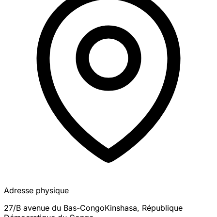
Adresse physique
27/B avenue du Bas-Congo
Kinshasa
,
République