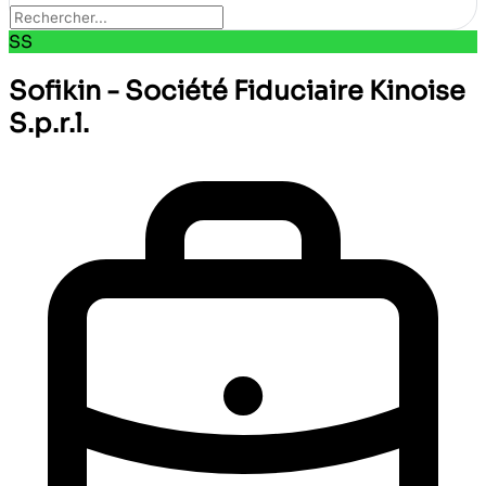
SS
Sofikin - Société Fiduciaire Kinoise
S.p.r.l.