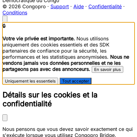
Démocratique du Congo
© 2026 Congopro ·
Support
·
Aide
·
Confidentialité
·
Conditions
🔒
Votre vie privée est importante.
Nous utilisons
uniquement des cookies essentiels et des SDK
partenaires de confiance pour la sécurité, les
performances et les statistiques anonymisées.
Nous ne
vendons jamais vos données personnelles et ne les
partageons pas avec des annonceurs.
En savoir plus
Uniquement les essentiels
Tout accepter
Détails sur les cookies et la
confidentialité
Nous pensons que vous devez savoir exactement ce qui
s'exécute lorsque vous utilisez Congopro Bridge.