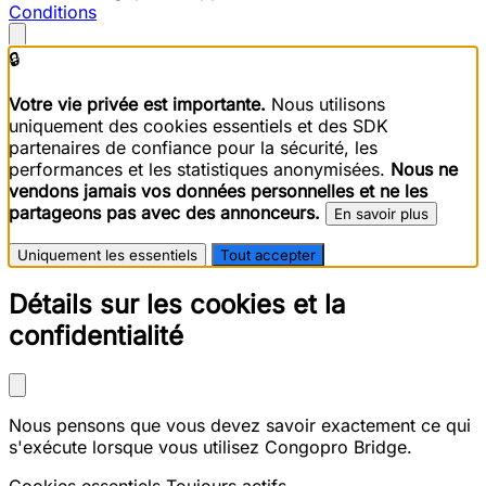
Conditions
🔒
Votre vie privée est importante.
Nous utilisons
uniquement des cookies essentiels et des SDK
partenaires de confiance pour la sécurité, les
performances et les statistiques anonymisées.
Nous ne
vendons jamais vos données personnelles et ne les
partageons pas avec des annonceurs.
En savoir plus
Uniquement les essentiels
Tout accepter
Détails sur les cookies et la
confidentialité
Nous pensons que vous devez savoir exactement ce qui
s'exécute lorsque vous utilisez Congopro Bridge.
Cookies essentiels
Toujours actifs