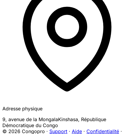
Adresse physique
9, avenue de la Mongala
Kinshasa
,
République
Démocratique du Congo
© 2026 Congopro ·
Support
·
Aide
·
Confidentialité
·