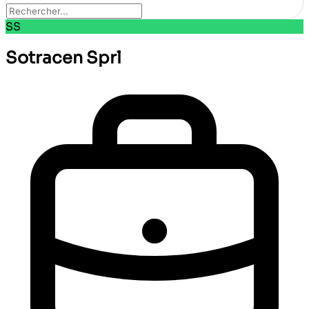
SS
Sotracen Sprl