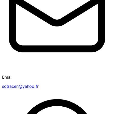
Email
sotracen@yahoo.fr