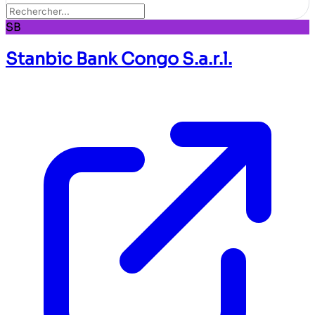
SB
Stanbic Bank Congo S.a.r.l.