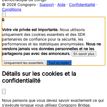
© 2026 Congopro ·
Support
·
Aide
·
Confidentialité
·
Conditions
🔒
Votre vie privée est importante.
Nous utilisons
uniquement des cookies essentiels et des SDK
partenaires de confiance pour la sécurité, les
performances et les statistiques anonymisées.
Nous ne
vendons jamais vos données personnelles et ne les
partageons pas avec des annonceurs.
En savoir plus
Uniquement les essentiels
Tout accepter
Détails sur les cookies et la
confidentialité
Nous pensons que vous devez savoir exactement ce qui
s'exécute lorsque vous utilisez Congopro Bridge.