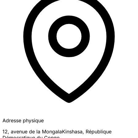
Adresse physique
12, avenue de la Mongala
Kinshasa
,
République
Démocratique du Congo