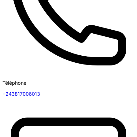
Téléphone
+243817006013