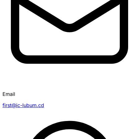
Email
first@ic-lubum.cd