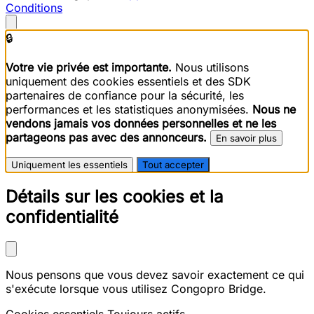
Conditions
🔒
Votre vie privée est importante.
Nous utilisons
uniquement des cookies essentiels et des SDK
partenaires de confiance pour la sécurité, les
performances et les statistiques anonymisées.
Nous ne
vendons jamais vos données personnelles et ne les
partageons pas avec des annonceurs.
En savoir plus
Uniquement les essentiels
Tout accepter
Détails sur les cookies et la
confidentialité
Nous pensons que vous devez savoir exactement ce qui
s'exécute lorsque vous utilisez Congopro Bridge.
Cookies essentiels
Toujours actifs