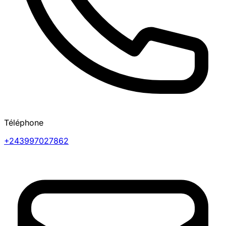
Téléphone
+243997027862