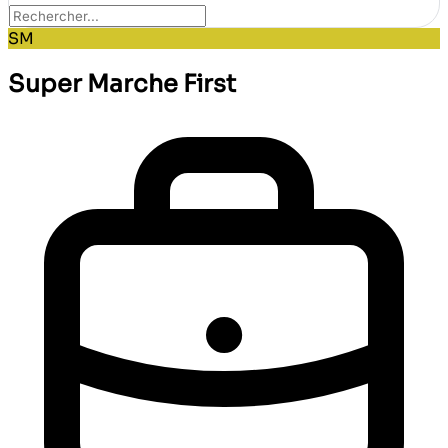
SM
Super Marche First