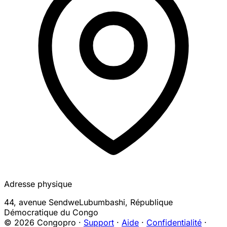
Adresse physique
44, avenue Sendwe
Lubumbashi
,
République
Démocratique du Congo
© 2026 Congopro ·
Support
·
Aide
·
Confidentialité
·