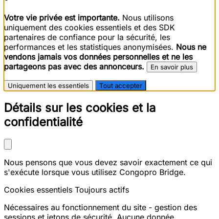
Votre vie privée est importante.
Nous utilisons
uniquement des cookies essentiels et des SDK
partenaires de confiance pour la sécurité, les
performances et les statistiques anonymisées.
Nous ne
vendons jamais vos données personnelles et ne les
partageons pas avec des annonceurs.
En savoir plus
Uniquement les essentiels
Tout accepter
Détails sur les cookies et la
confidentialité
Nous pensons que vous devez savoir exactement ce qui
s'exécute lorsque vous utilisez Congopro Bridge.
Cookies essentiels
Toujours actifs
Nécessaires au fonctionnement du site - gestion des
sessions et jetons de sécurité. Aucune donnée