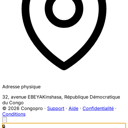
Adresse physique
32, avenue EBEYA
Kinshasa
,
République Démocratique
du Congo
© 2026 Congopro ·
Support
·
Aide
·
Confidentialité
·
Conditions
🔒