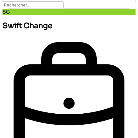
SC
Swift Change