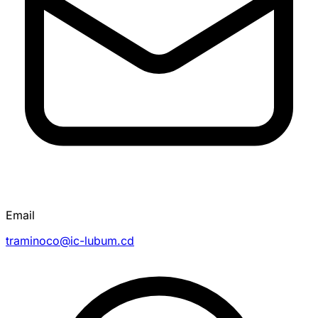
Email
traminoco@ic-lubum.cd