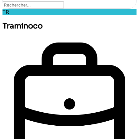
TR
Traminoco