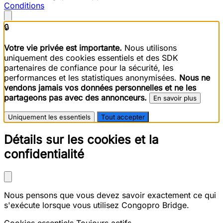
Conditions
🔒
Votre vie privée est importante.
Nous utilisons
uniquement des cookies essentiels et des SDK
partenaires de confiance pour la sécurité, les
performances et les statistiques anonymisées.
Nous ne
vendons jamais vos données personnelles et ne les
partageons pas avec des annonceurs.
En savoir plus
Uniquement les essentiels
Tout accepter
Détails sur les cookies et la
confidentialité
Nous pensons que vous devez savoir exactement ce qui
s'exécute lorsque vous utilisez Congopro Bridge.
Cookies essentiels
Toujours actifs