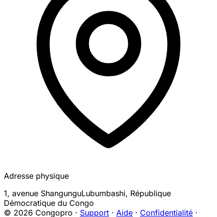
Adresse physique
1, avenue Shangungu
Lubumbashi
,
République
Démocratique du Congo
© 2026 Congopro ·
Support
·
Aide
·
Confidentialité
·