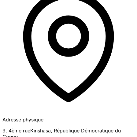
Adresse physique
9, 4ème rue
Kinshasa
,
République Démocratique du
Congo