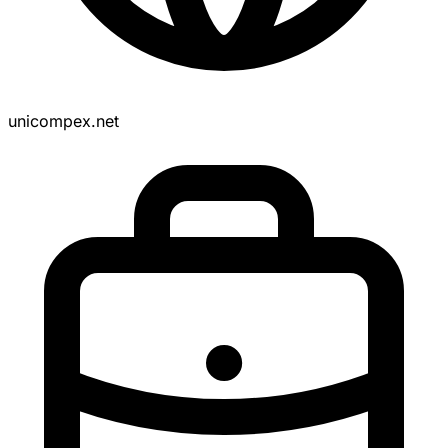
unicompex.net