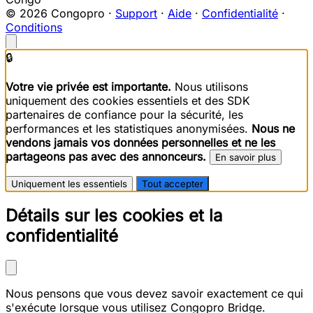
© 2026 Congopro ·
Support
·
Aide
·
Confidentialité
·
Conditions
🔒
Votre vie privée est importante.
Nous utilisons
uniquement des cookies essentiels et des SDK
partenaires de confiance pour la sécurité, les
performances et les statistiques anonymisées.
Nous ne
vendons jamais vos données personnelles et ne les
partageons pas avec des annonceurs.
En savoir plus
Uniquement les essentiels
Tout accepter
Détails sur les cookies et la
confidentialité
Nous pensons que vous devez savoir exactement ce qui
s'exécute lorsque vous utilisez Congopro Bridge.