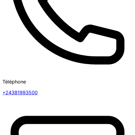
Téléphone
+24381993500