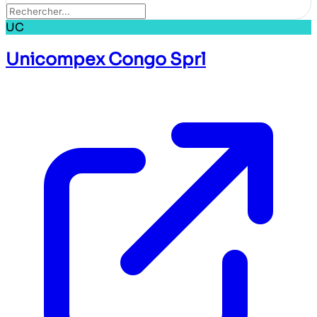
UC
Unicompex Congo Sprl