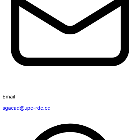
Email
sgacad@upc-rdc.cd