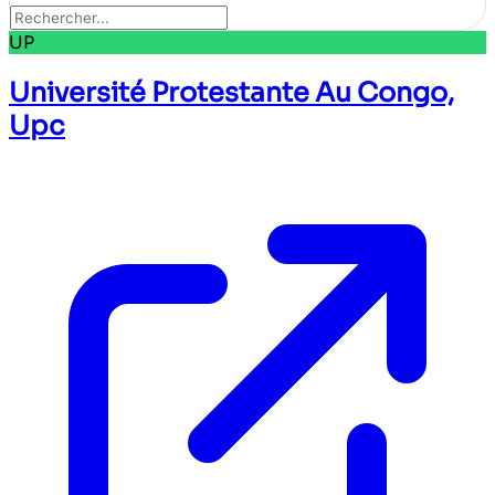
UP
Université Protestante Au Congo,
Upc