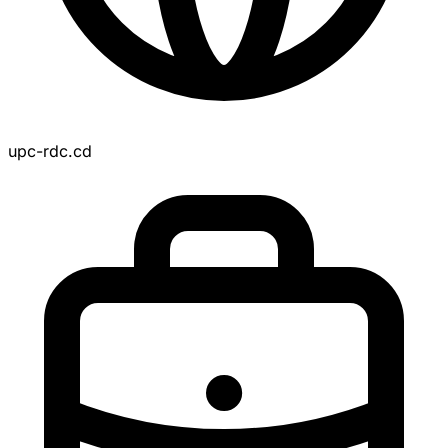
upc-rdc.cd