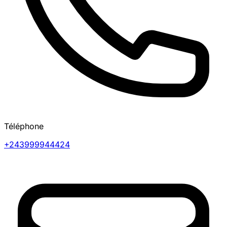
Téléphone
+243999944424